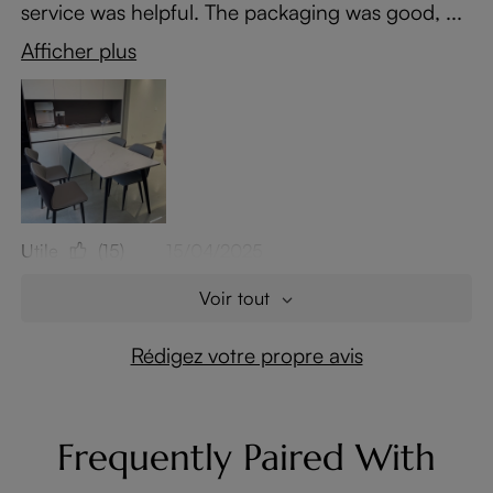
service was helpful. The packaging was good, ...
Afficher plus
Utile
(15)
15/04/2025
Voir tout
Rédigez votre propre avis
Frequently Paired With