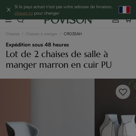
10% de réduction sur 2 articles→
Si le pays actuel n'est pas votre adresse de livraison,
cliquez ici
pour changer
Chaises
/
Chaises à manger
/
CR035AH
Expédition sous 48 heures
Lot de 2 chaises de salle à
manger marron en cuir PU