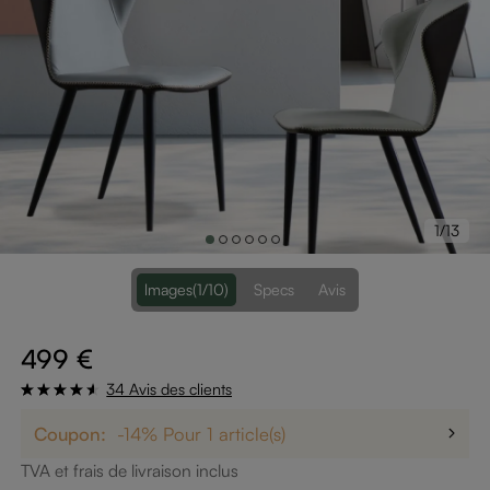
1/13
lmages
(1/10)
Specs
Avis
499 €
34 Avis des clients
Coupon:
-14% Pour 1 article(s)
TVA et frais de livraison inclus