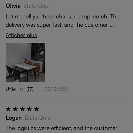
Olivia
Etats-Unis
Let me tell ya, these chairs are top-notch! The
delivery was super fast, and the customer ...
Afficher plus
Utile
(17)
25/12/2024
Logan
Etats-Unis
The logistics were efficient, and the customer