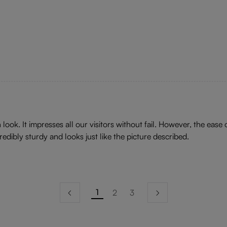
 look. It impresses all our visitors without fail. However, the ease
redibly sturdy and looks just like the picture described.
1
2
3