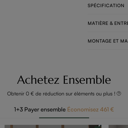
SPÉCIFICATION
MATIÈRE & ENTR
MONTAGE ET M
Achetez Ensemble
Obtenir 0 € de réduction sur éléments ou plus !
1+3
Payer ensemble
Économisez
461 €