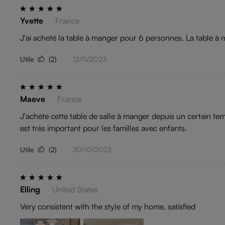
Yvette
France
J'ai acheté la table à manger pour 6 personnes. La table à 
Utile
(2)
12/11/2023
Maeve
France
J'achète cette table de salle à manger depuis un certain temps
est très important pour les familles avec enfants.
Utile
(2)
30/10/2023
Elling
United States
Very consistent with the style of my home, satisfied