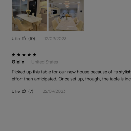
Utile
(10)
12/09/2023
Gielin
United States
Picked up this table for our new house because of its stylish
effort than anticipated. Once set up, though, the table is inc
Utile
(7)
22/09/2023