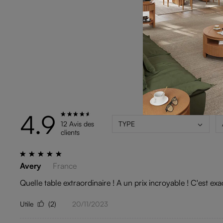
4.9
12 Avis des
TYPE
clients
Avery
France
Quelle table extraordinaire ! A un prix incroyable ! C'est e
Utile
(2)
20/11/2023