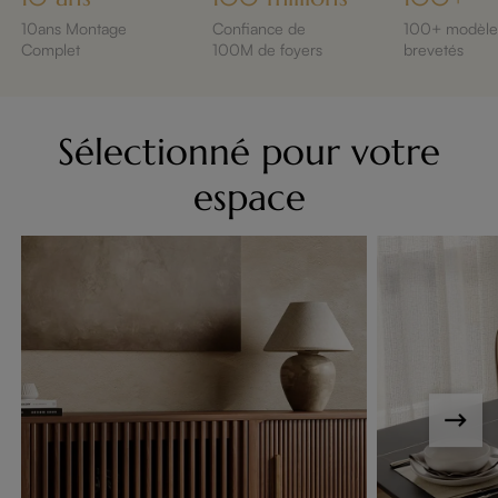
10ans Montage
Confiance de
100+ modèle
Complet
100M de foyers
brevetés
Sélectionné pour votre
espace