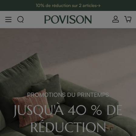
10% de réduction sur 2 articles→
PROMOTIONS DU PRINTEMPS
JUSQU'À 40 % DE
RÉDUCTION