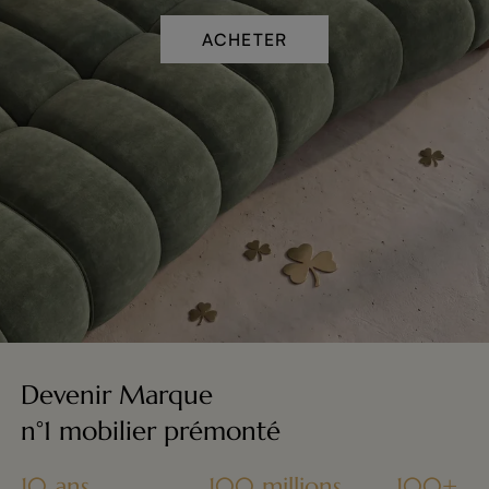
ACHETER
Devenir Marque
n°1 mobilier prémonté
10 ans
100 millions
100+