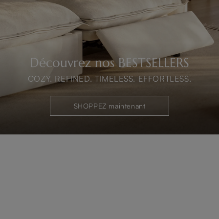
Découvrez nos BESTSELLERS
COZY. REFINED. TIMELESS. EFFORTLESS.
SHOPPEZ maintenant