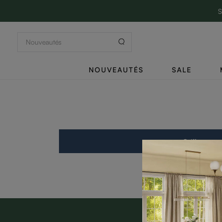
S
NOUVEAUTÉS
SALE
Coiffeuse