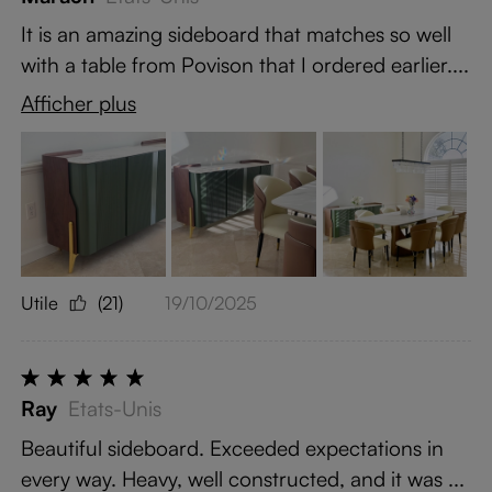
It is an amazing sideboard that matches so well
with a table from Povison that I ordered earlier....
Afficher plus
Utile
(21)
19/10/2025
Ray
Etats-Unis
Beautiful sideboard. Exceeded expectations in
every way. Heavy, well constructed, and it was ...