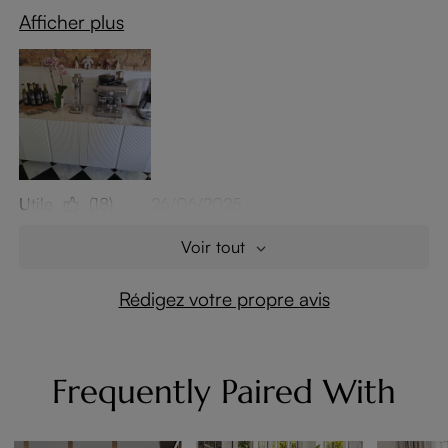
Afficher plus
Utile
(18)
26/06/2025
Voir tout
Rédigez votre propre avis
Frequently Paired With