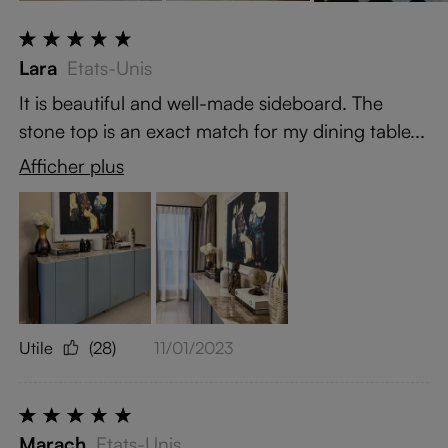
Lara
Etats-Unis
It is beautiful and well-made sideboard. The
stone top is an exact match for my dining table...
Afficher plus
Utile
(28)
11/01/2023
Marach
Etats-Unis